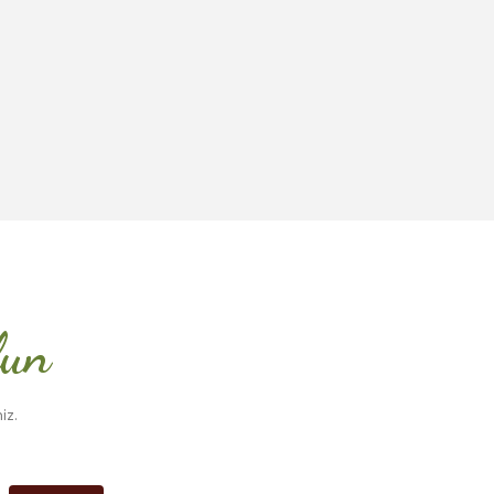
lun
iz.