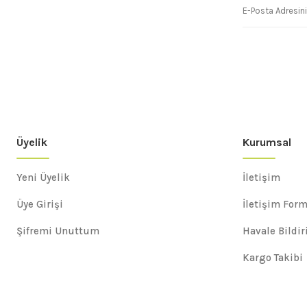
Üyelik
Kurumsal
Yeni Üyelik
İletişim
Üye Girişi
İletişim For
Şifremi Unuttum
Havale Bildi
Kargo Takibi