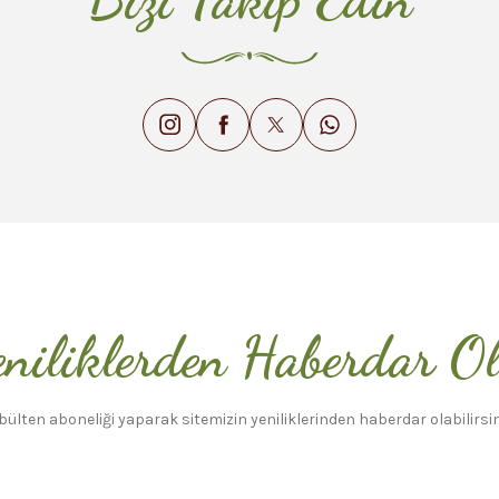
Gönder
niliklerden Haberdar O
bülten aboneliği yaparak sitemizin yeniliklerinden haberdar olabilirsin