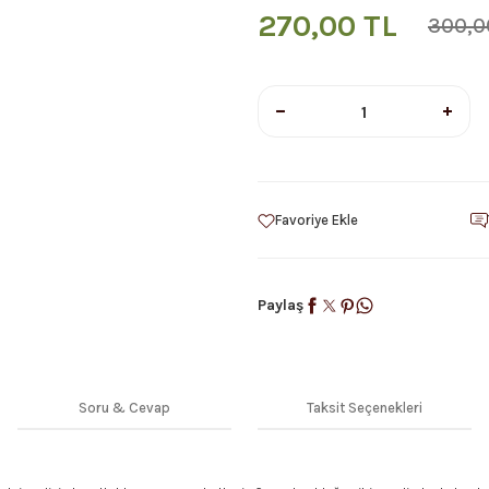
270,00 TL
300,0
Paylaş
Soru & Cevap
Taksit Seçenekleri