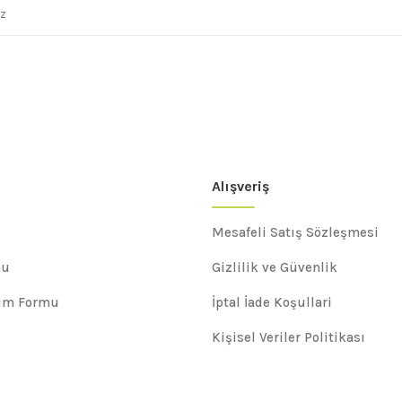
Alışveriş
Mesafeli Satış Sözleşmesi
mu
Gizlilik ve Güvenlik
rim Formu
İptal İade Koşullari
Kişisel Veriler Politikası