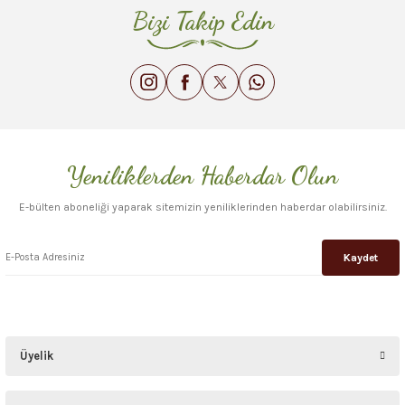
Bizi Takip Edin
Yeniliklerden Haberdar Olun
E-bülten aboneliği yaparak sitemizin yeniliklerinden haberdar olabilirsiniz.
Kaydet
Üyelik