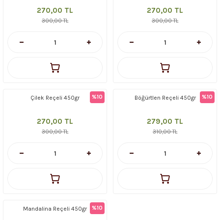
270,00 TL
270,00 TL
300,00 TL
300,00 TL
%10
%10
Çilek Reçeli 450gr
Böğürtlen Reçeli 450gr
270,00 TL
279,00 TL
300,00 TL
310,00 TL
%10
Mandalina Reçeli 450gr