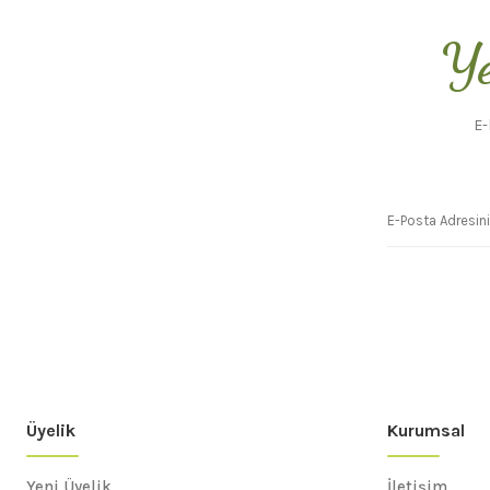
Ye
E-
Üyelik
Kurumsal
Yeni Üyelik
İletişim