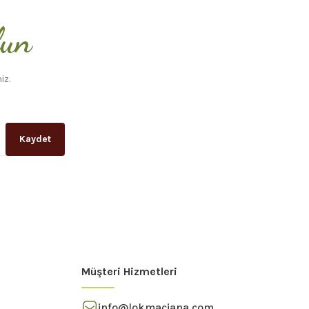
lun
iz.
Kaydet
Müşteri Hizmetleri
info@lokmaciana.com