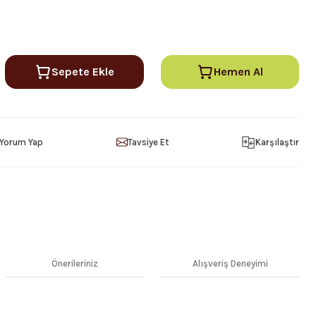
Sepete Ekle
Hemen Al
Yorum Yap
Tavsiye Et
Karşılaştır
Önerileriniz
Alışveriş Deneyimi