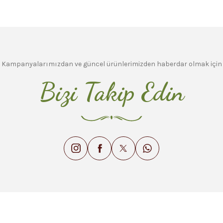
Kampanyalarımızdan ve güncel ürünlerimizden haberdar olmak için
Bizi Takip Edin
Gönder