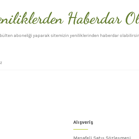
niliklerden Haberdar O
bülten aboneliği yaparak sitemizin yeniliklerinden haberdar olabilirsin
Alışveriş
Mesafeli Satış Sözleşmesi