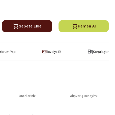
Sepete Ekle
Hemen Al
Yorum Yap
Tavsiye Et
Karşılaştır
Önerileriniz
Alışveriş Deneyimi