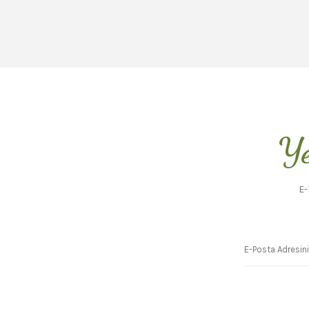
Ye
E-