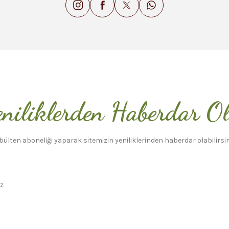
niliklerden Haberdar O
bülten aboneliği yaparak sitemizin yeniliklerinden haberdar olabilirsin