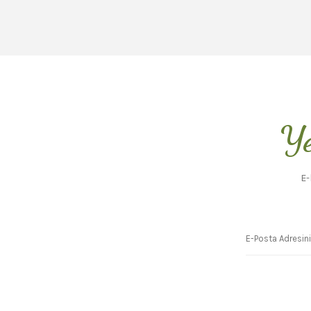
Ye
E-