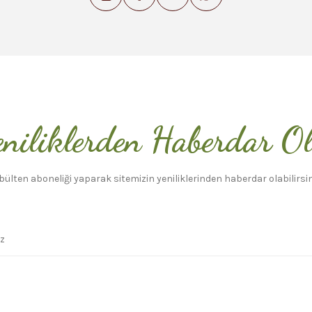
niliklerden Haberdar O
bülten aboneliği yaparak sitemizin yeniliklerinden haberdar olabilirsin