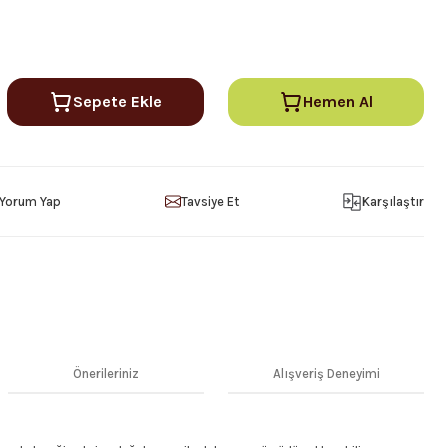
Sepete Ekle
Hemen Al
Yorum Yap
Tavsiye Et
Karşılaştır
Önerileriniz
Alışveriş Deneyimi