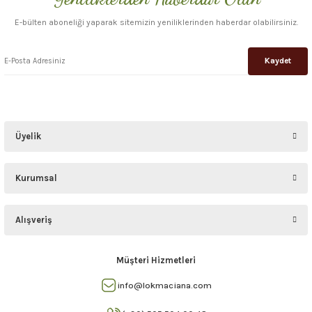
E-bülten aboneliği yaparak sitemizin yeniliklerinden haberdar olabilirsiniz.
Kaydet
Üyelik
Kurumsal
Alışveriş
Müşteri Hizmetleri
info@lokmaciana.com