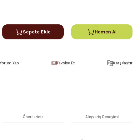
Sepete Ekle
Hemen Al
Yorum Yap
Tavsiye Et
Karşılaştır
Önerileriniz
Alışveriş Deneyimi