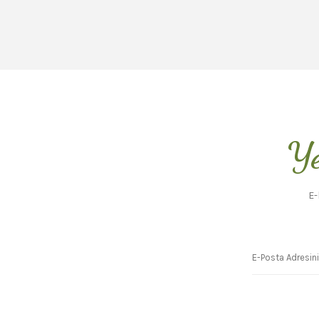
Ye
E-