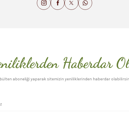
niliklerden Haberdar O
bülten aboneliği yaparak sitemizin yeniliklerinden haberdar olabilirsin