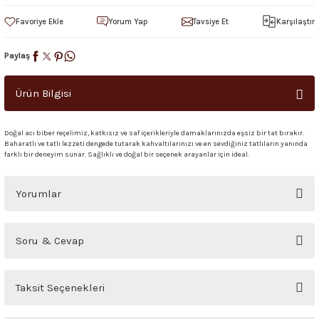
Yorum Yap
Tavsiye Et
Karşılaştır
Paylaş
Ürün Bilgisi
Doğal acı biber reçelimiz, katkısız ve saf içerikleriyle damaklarınızda eşsiz bir tat bırakır.
Baharatlı ve tatlı lezzeti dengede tutarak kahvaltılarınızı ve en sevdiğiniz tatlıların yanında
farklı bir deneyim sunar. Sağlıklı ve doğal bir seçenek arayanlar için ideal.
Yorumlar
Bu ürüne ilk yorumu siz yapın!
Soru & Cevap
Yorum Yaz
Ürün hakkında henüz soru sorulmamış.
Taksit Seçenekleri