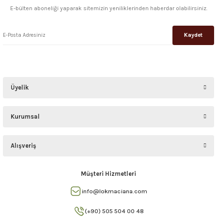
E-bülten aboneliği yaparak sitemizin yeniliklerinden haberdar olabilirsiniz.
Kaydet
Üyelik
Kurumsal
Alışveriş
Müşteri Hizmetleri
info@lokmaciana.com
(+90) 505 504 00 48