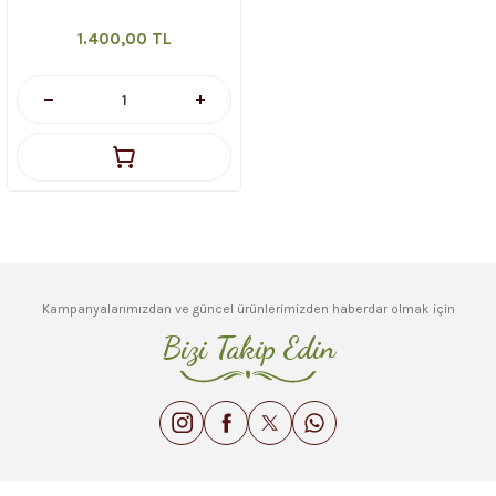
1.400,00 TL
Kampanyalarımızdan ve güncel ürünlerimizden haberdar olmak için
Bizi Takip Edin