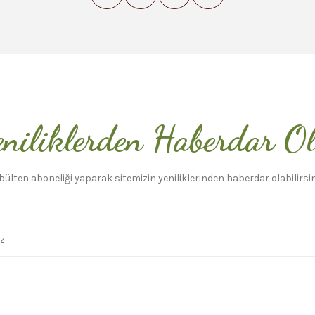
niliklerden Haberdar O
bülten aboneliği yaparak sitemizin yeniliklerinden haberdar olabilirsin