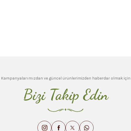
Kampanyalarımızdan ve güncel ürünlerimizden haberdar olmak için
Bizi Takip Edin