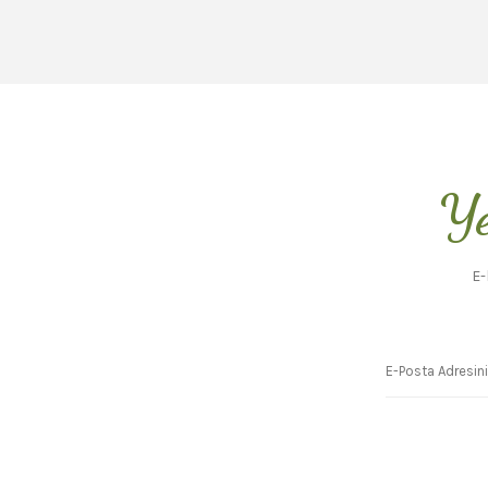
Ye
E-