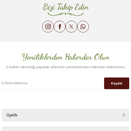
Bizi Takip Edin
Yeniliklerden Haberdar Olun
E-bülten aboneliği yaparak sitemizin yeniliklerinden haberdar olabilirsiniz.
Kaydet
Üyelik