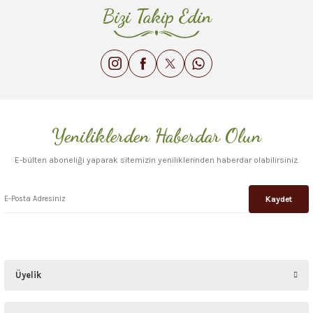
Bizi Takip Edin
Yeniliklerden Haberdar Olun
E-bülten aboneliği yaparak sitemizin yeniliklerinden haberdar olabilirsiniz.
Kaydet
Üyelik