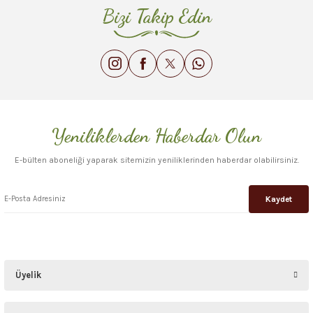
Bizi Takip Edin
Yeniliklerden Haberdar Olun
E-bülten aboneliği yaparak sitemizin yeniliklerinden haberdar olabilirsiniz.
Kaydet
Üyelik