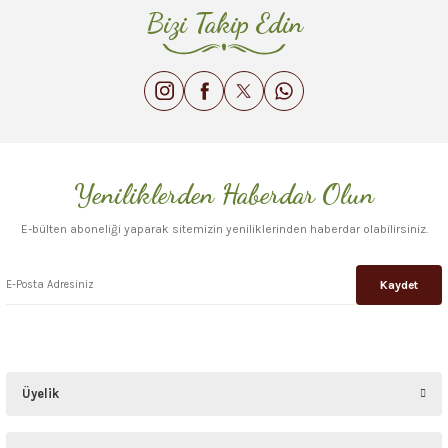
Bizi Takip Edin
Yeniliklerden Haberdar Olun
E-bülten aboneliği yaparak sitemizin yeniliklerinden haberdar olabilirsiniz.
Kaydet
Üyelik