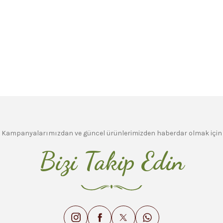
Kampanyalarımızdan ve güncel ürünlerimizden haberdar olmak için
Bizi Takip Edin