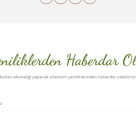
niliklerden Haberdar O
bülten aboneliği yaparak sitemizin yeniliklerinden haberdar olabilirsin