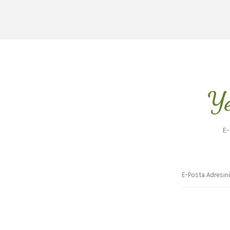
Ye
E-