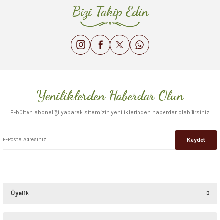
Bizi Takip Edin
Yeniliklerden Haberdar Olun
E-bülten aboneliği yaparak sitemizin yeniliklerinden haberdar olabilirsiniz.
Kaydet
Üyelik