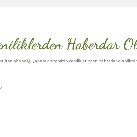
niliklerden Haberdar O
bülten aboneliği yaparak sitemizin yeniliklerinden haberdar olabilirsin