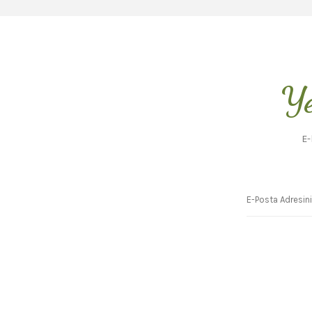
Ye
E-