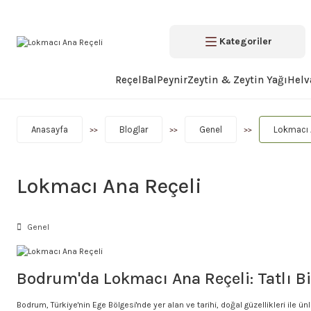
Kategoriler
Reçel
Bal
Peynir
Zeytin & Zeytin Yağı
Helv
Anasayfa
Bloglar
Genel
Lokmacı 
Lokmacı Ana Reçeli
Genel
Bodrum'da Lokmacı Ana Reçeli: Tatlı B
Bodrum, Türkiye'nin Ege Bölgesi'nde yer alan ve tarihi, doğal güzellikleri ile ün