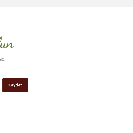
lun
iz.
Kaydet