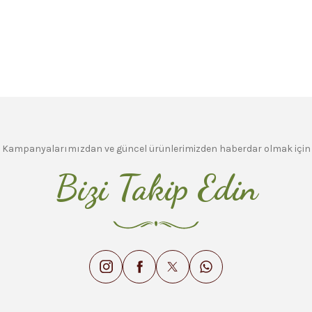
Kampanyalarımızdan ve güncel ürünlerimizden haberdar olmak için
Bizi Takip Edin